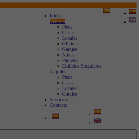
Inicio
Venta
Pisos
Casas
Locales
Oficinas
Garajes
Naves
Parcelas
Edificios Singulares
Alquiler
Pisos
Casas
Locales
Garajes
Servicios
Contacto