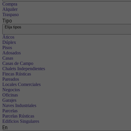
Compra
Alquiler
Traspaso
Tipo
Elija tipos
Áticos
Dúplex
Pisos
Adosados
Casas
Casas de Campo
Chalets Independientes
Fincas Rústicas
Pareados
Locales Comerciales
Negocios
Oficinas
Garajes
Naves Industriales
Parcelas
Parcelas Rústicas
Edificios Singulares
En