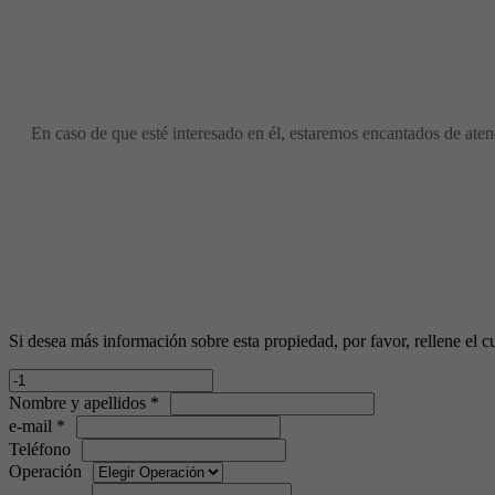
En caso de que esté interesado en él, estaremos encantados de atend
Si desea más información sobre esta propiedad, por favor, rellene el cu
Nombre y apellidos *
e-mail *
Teléfono
Operación