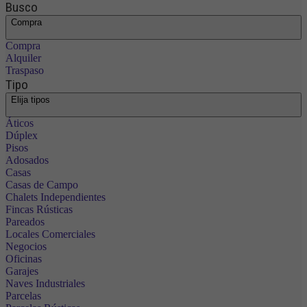
Busco
Compra
Compra
Alquiler
Traspaso
Tipo
Elija tipos
Áticos
Dúplex
Pisos
Adosados
Casas
Casas de Campo
Chalets Independientes
Fincas Rústicas
Pareados
Locales Comerciales
Negocios
Oficinas
Garajes
Naves Industriales
Parcelas