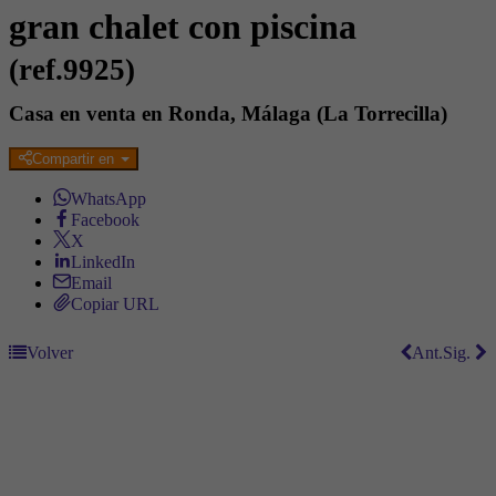
gran chalet con piscina
(ref.9925)
Casa en venta en Ronda, Málaga (La Torrecilla)
Compartir en
WhatsApp
Facebook
X
LinkedIn
Email
Copiar URL
Volver
Ant.
Sig.