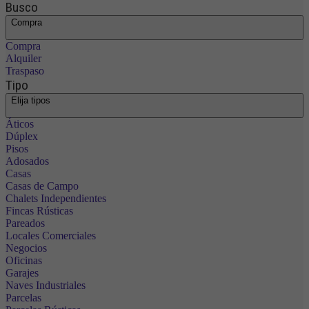
Busco
Compra
Compra
Alquiler
Traspaso
Tipo
Elija tipos
Áticos
Dúplex
Pisos
Adosados
Casas
Casas de Campo
Chalets Independientes
Fincas Rústicas
Pareados
Locales Comerciales
Negocios
Oficinas
Garajes
Naves Industriales
Parcelas