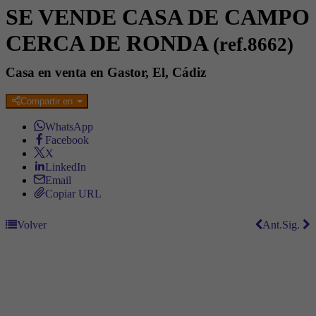
SE VENDE CASA DE CAMPO
CERCA DE RONDA
(ref.8662)
Casa en venta en Gastor, El, Cádiz
Compartir en
WhatsApp
Facebook
X
LinkedIn
Email
Copiar URL
Volver
Ant.
Sig.