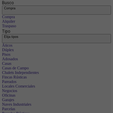
Busco
Compra
Compra
Alquiler
Traspaso
Tipo
Elija tipos
Áticos
Dúplex
Pisos
Adosados
Casas
Casas de Campo
Chalets Independientes
Fincas Rústicas
Pareados
Locales Comerciales
Negocios
Oficinas
Garajes
Naves Industriales
Parcelas