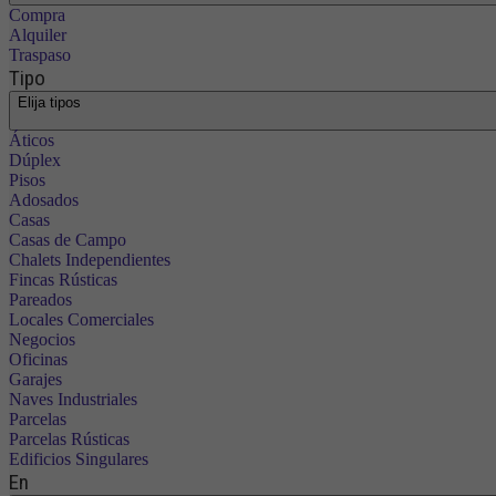
Compra
Alquiler
Traspaso
Tipo
Elija tipos
Áticos
Dúplex
Pisos
Adosados
Casas
Casas de Campo
Chalets Independientes
Fincas Rústicas
Pareados
Locales Comerciales
Negocios
Oficinas
Garajes
Naves Industriales
Parcelas
Parcelas Rústicas
Edificios Singulares
En