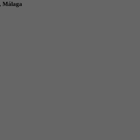
o, Málaga