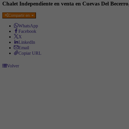
Chalet Independiente en venta en Cuevas Del Becerr
Compartir en
WhatsApp
Facebook
X
LinkedIn
Email
Copiar URL
Volver