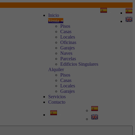
Inicio
Venta
Pisos
Casas
Locales
Oficinas
Garajes
Naves
Parcelas
Edificios Singulares
Alquiler
Pisos
Casas
Locales
Garajes
Servicios
Contacto