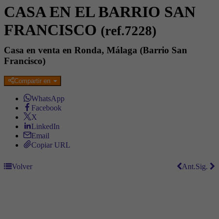
CASA EN EL BARRIO SAN
FRANCISCO
(ref.7228)
Casa en venta en Ronda, Málaga (Barrio San
Francisco)
Compartir en
WhatsApp
Facebook
X
LinkedIn
Email
Copiar URL
Volver
Ant.
Sig.