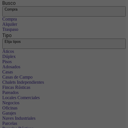
Busco
Compra
Compra
Alquiler
Traspaso
Tipo
Elija tipos
Áticos
Dúplex
Pisos
Adosados
Casas
Casas de Campo
Chalets Independientes
Fincas Rústicas
Pareados
Locales Comerciales
Negocios
Oficinas
Garajes
Naves Industriales
Parcelas