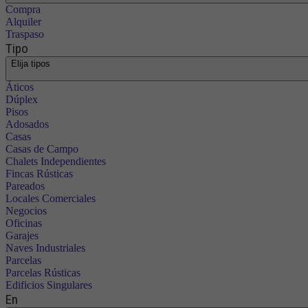
Compra
Alquiler
Traspaso
Tipo
Elija tipos
Áticos
Dúplex
Pisos
Adosados
Casas
Casas de Campo
Chalets Independientes
Fincas Rústicas
Pareados
Locales Comerciales
Negocios
Oficinas
Garajes
Naves Industriales
Parcelas
Parcelas Rústicas
Edificios Singulares
En