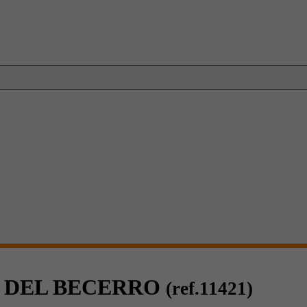
S DEL BECERRO
(ref.11421)