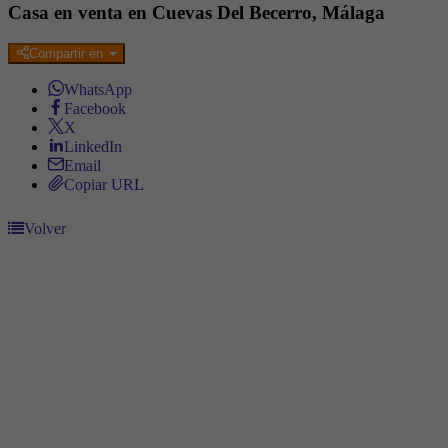
Casa en venta en Cuevas Del Becerro, Málaga
Compartir en
WhatsApp
Facebook
X
LinkedIn
Email
Copiar URL
Volver