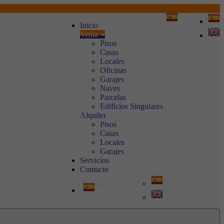
Inicio
Venta
Pisos
Casas
Locales
Oficinas
Garajes
Naves
Parcelas
Edificios Singulares
Alquiler
Pisos
Casas
Locales
Garajes
Servicios
Contacto