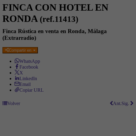
FINCA CON HOTEL EN
RONDA
(ref.11413)
Finca Rústica en venta en Ronda, Málaga
(Extrarradio)
Compartir en
WhatsApp
Facebook
X
LinkedIn
Email
Copiar URL
Volver
Ant.
Sig.