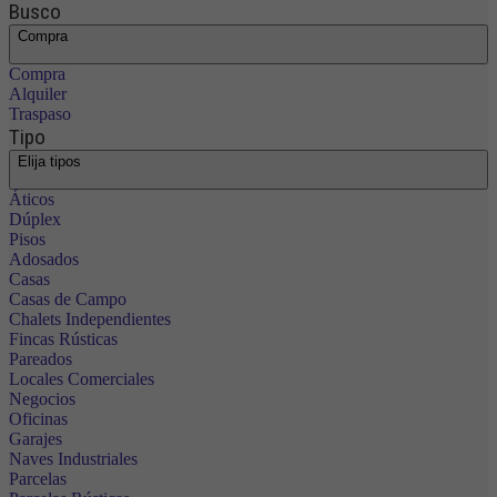
Busco
Compra
Compra
Alquiler
Traspaso
Tipo
Elija tipos
Áticos
Dúplex
Pisos
Adosados
Casas
Casas de Campo
Chalets Independientes
Fincas Rústicas
Pareados
Locales Comerciales
Negocios
Oficinas
Garajes
Naves Industriales
Parcelas