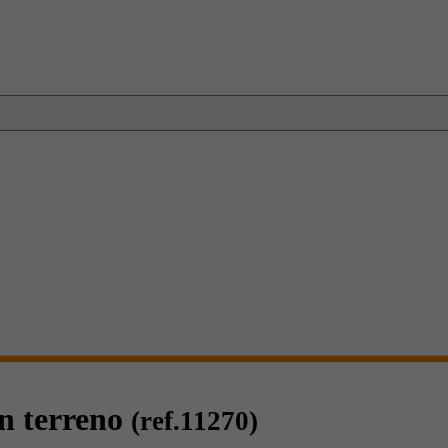
n terreno
(ref.11270)