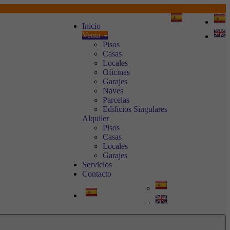
Inicio
Venta
Pisos
Casas
Locales
Oficinas
Garajes
Naves
Parcelas
Edificios Singulares
Alquiler
Pisos
Casas
Locales
Garajes
Servicios
Contacto