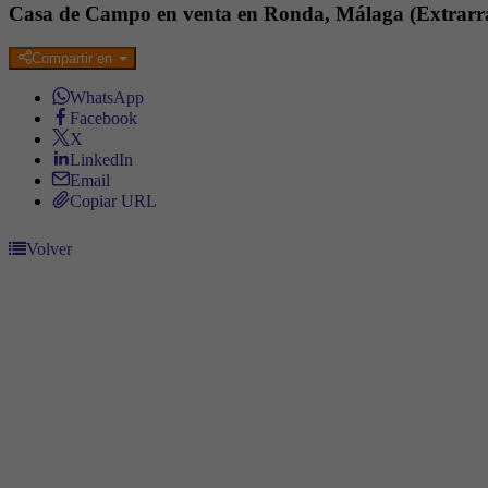
Casa de Campo en venta en Ronda, Málaga (Extrarr
Compartir en
WhatsApp
Facebook
X
LinkedIn
Email
Copiar URL
Volver