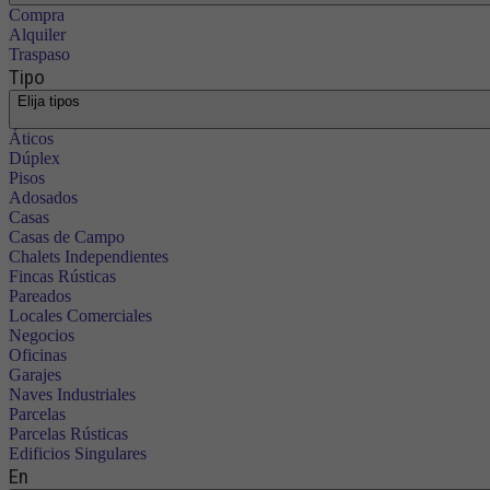
Compra
Alquiler
Traspaso
Tipo
Elija tipos
Áticos
Dúplex
Pisos
Adosados
Casas
Casas de Campo
Chalets Independientes
Fincas Rústicas
Pareados
Locales Comerciales
Negocios
Oficinas
Garajes
Naves Industriales
Parcelas
Parcelas Rústicas
Edificios Singulares
En