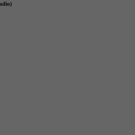
adio)