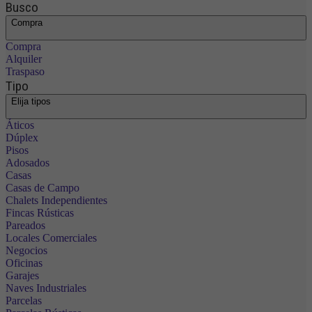
Busco
Compra
Compra
Alquiler
Traspaso
Tipo
Elija tipos
Áticos
Dúplex
Pisos
Adosados
Casas
Casas de Campo
Chalets Independientes
Fincas Rústicas
Pareados
Locales Comerciales
Negocios
Oficinas
Garajes
Naves Industriales
Parcelas