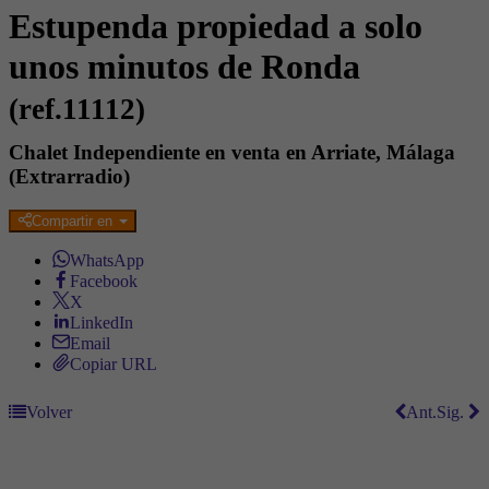
Estupenda propiedad a solo
unos minutos de Ronda
(ref.11112)
Chalet Independiente en venta en Arriate, Málaga
(Extrarradio)
Compartir en
WhatsApp
Facebook
X
LinkedIn
Email
Copiar URL
Volver
Ant.
Sig.