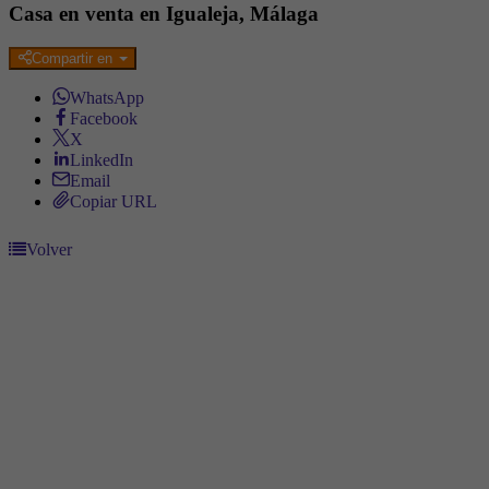
Casa en venta en Igualeja, Málaga
Compartir en
WhatsApp
Facebook
X
LinkedIn
Email
Copiar URL
Volver