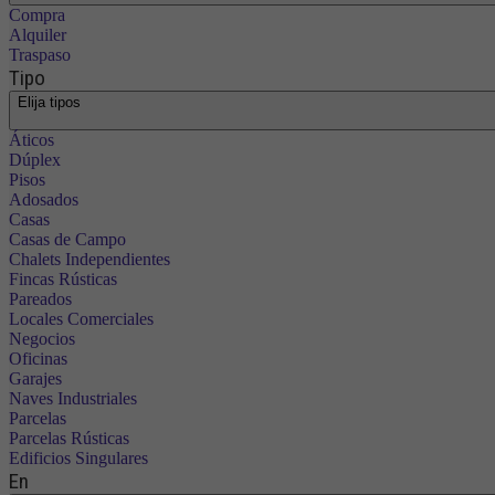
Compra
Alquiler
Traspaso
Tipo
Elija tipos
Áticos
Dúplex
Pisos
Adosados
Casas
Casas de Campo
Chalets Independientes
Fincas Rústicas
Pareados
Locales Comerciales
Negocios
Oficinas
Garajes
Naves Industriales
Parcelas
Parcelas Rústicas
Edificios Singulares
En