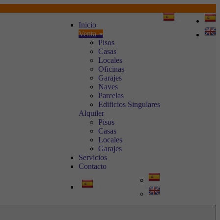
Inicio
Venta
Pisos
Casas
Locales
Oficinas
Garajes
Naves
Parcelas
Edificios Singulares
Alquiler
Pisos
Casas
Locales
Garajes
Servicios
Contacto