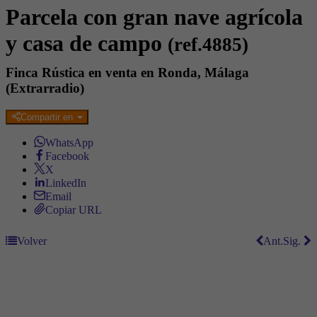
Parcela con gran nave agrícola
y casa de campo
(ref.4885)
Finca Rústica en venta en Ronda, Málaga
(Extrarradio)
Compartir en
WhatsApp
Facebook
X
LinkedIn
Email
Copiar URL
Volver
Ant.
Sig.