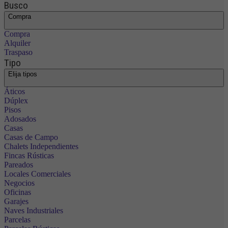
Busco
Compra
Compra
Alquiler
Traspaso
Tipo
Elija tipos
Áticos
Dúplex
Pisos
Adosados
Casas
Casas de Campo
Chalets Independientes
Fincas Rústicas
Pareados
Locales Comerciales
Negocios
Oficinas
Garajes
Naves Industriales
Parcelas