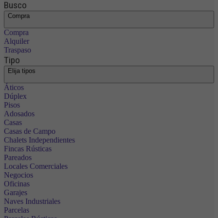
Busco
Compra
Compra
Alquiler
Traspaso
Tipo
Elija tipos
Áticos
Dúplex
Pisos
Adosados
Casas
Casas de Campo
Chalets Independientes
Fincas Rústicas
Pareados
Locales Comerciales
Negocios
Oficinas
Garajes
Naves Industriales
Parcelas