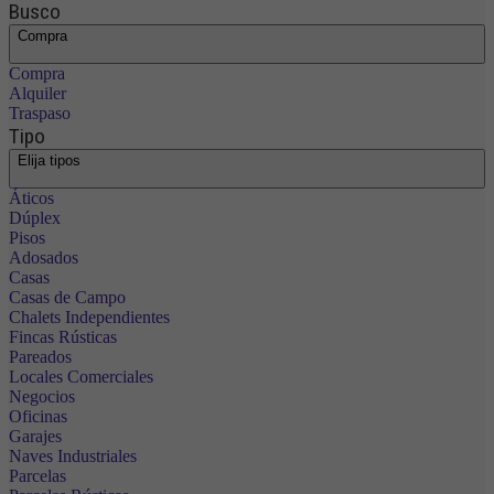
Busco
Compra
Compra
Alquiler
Traspaso
Tipo
Elija tipos
Áticos
Dúplex
Pisos
Adosados
Casas
Casas de Campo
Chalets Independientes
Fincas Rústicas
Pareados
Locales Comerciales
Negocios
Oficinas
Garajes
Naves Industriales
Parcelas