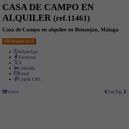
CASA DE CAMPO EN
ALQUILER
(ref.11461)
Casa de Campo en alquiler en Benaojan, Málaga
Compartir en
WhatsApp
Facebook
X
LinkedIn
Email
Copiar URL
Volver
Ant.
Sig.