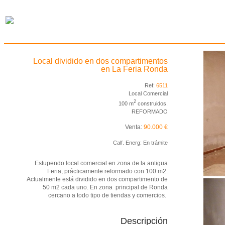
Local dividido en dos compartimentos
en La Feria Ronda
Ref:
6511
Local Comercial
2
100 m
construidos.
REFORMADO
Venta:
90.000 €
Calf. Energ: En trámite
Estupendo local comercial en zona de la antigua
Feria, prácticamente reformado con 100 m2.
Actualmente está dividido en dos compartimento de
50 m2 cada uno. En zona principal de Ronda
cercano a todo tipo de tiendas y comercios.
Descripción